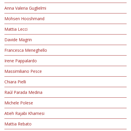
Anna Valeria Guglielmi
Mohsen Hooshmand
Mattia Lecci
Davide Magrin
Francesca Meneghello
Irene Pappalardo
Massimiliano Pesce
Chiara Pielli
Raúl Parada Medina
Michele Polese
Atieh Rajabi Khamesi
Mattia Rebato