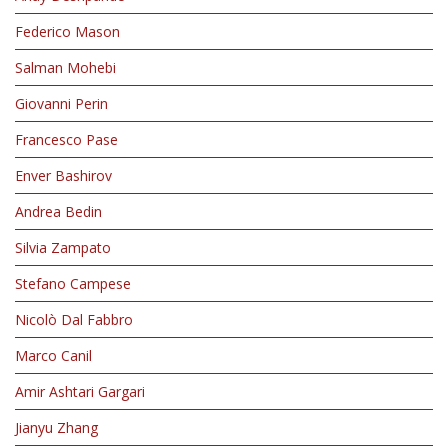
Federico Mason
Salman Mohebi
Giovanni Perin
Francesco Pase
Enver Bashirov
Andrea Bedin
Silvia Zampato
Stefano Campese
Nicolò Dal Fabbro
Marco Canil
Amir Ashtari Gargari
Jianyu Zhang