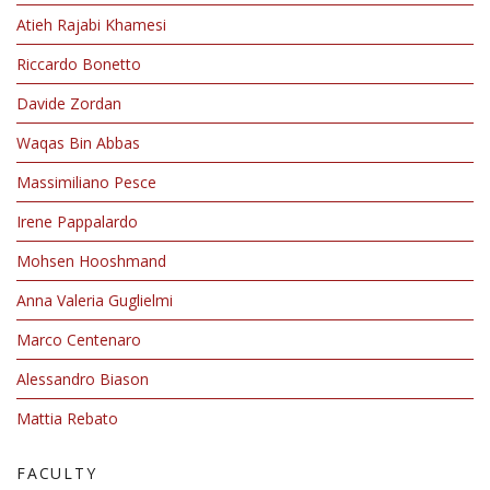
Atieh Rajabi Khamesi
Riccardo Bonetto
Davide Zordan
Waqas Bin Abbas
Massimiliano Pesce
Irene Pappalardo
Mohsen Hooshmand
Anna Valeria Guglielmi
Marco Centenaro
Alessandro Biason
Mattia Rebato
FACULTY