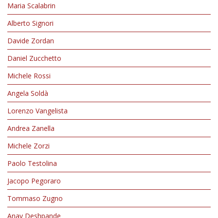
Maria Scalabrin
Alberto Signori
Davide Zordan
Daniel Zucchetto
Michele Rossi
Angela Soldà
Lorenzo Vangelista
Andrea Zanella
Michele Zorzi
Paolo Testolina
Jacopo Pegoraro
Tommaso Zugno
Anay Deshpande