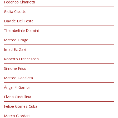
Federico Chiariotti
Giulia Cisotto
Davide Del Testa
Thembelihle Dlamini
Matteo Drago
Imad Ez-Zazi
Roberto Francescon
Simone Friso
Matteo Gadaleta
Ángel F. Gambín
Elvina Gindullina
Felipe Gómez-Cuba
Marco Giordani