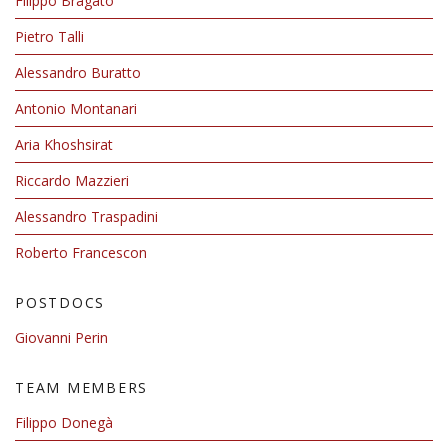
Filippo Bragato
Pietro Talli
Alessandro Buratto
Antonio Montanari
Aria Khoshsirat
Riccardo Mazzieri
Alessandro Traspadini
Roberto Francescon
POSTDOCS
Giovanni Perin
TEAM MEMBERS
Filippo Donegà