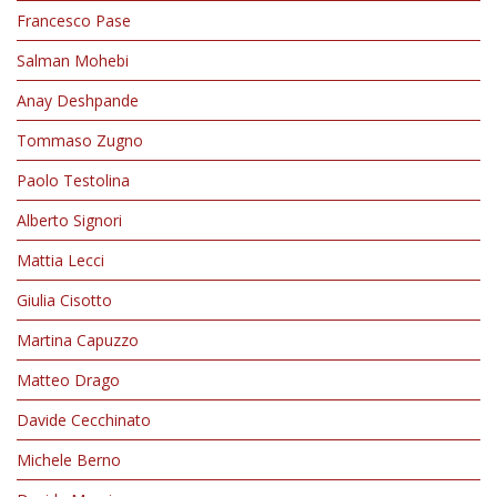
Francesco Pase
Salman Mohebi
Anay Deshpande
Tommaso Zugno
Paolo Testolina
Alberto Signori
Mattia Lecci
Giulia Cisotto
Martina Capuzzo
Matteo Drago
Davide Cecchinato
Michele Berno