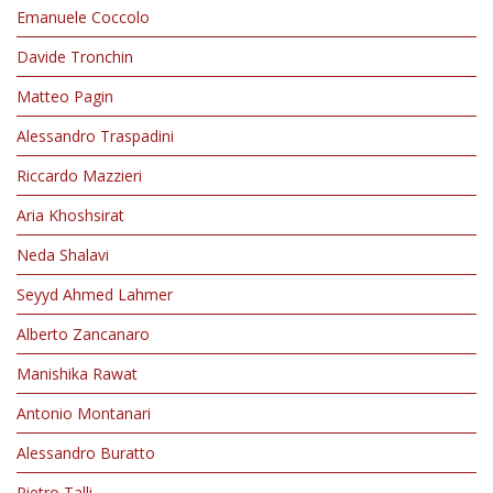
Emanuele Coccolo
Davide Tronchin
Matteo Pagin
Alessandro Traspadini
Riccardo Mazzieri
Aria Khoshsirat
Neda Shalavi
Seyyd Ahmed Lahmer
Alberto Zancanaro
Manishika Rawat
Antonio Montanari
Alessandro Buratto
Pietro Talli