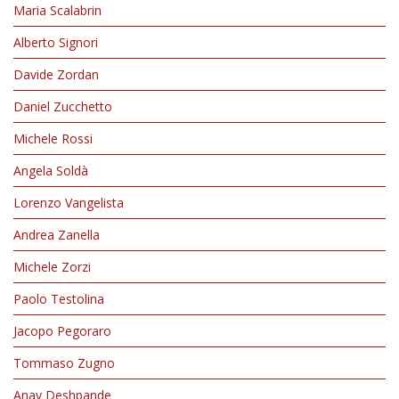
Maria Scalabrin
Alberto Signori
Davide Zordan
Daniel Zucchetto
Michele Rossi
Angela Soldà
Lorenzo Vangelista
Andrea Zanella
Michele Zorzi
Paolo Testolina
Jacopo Pegoraro
Tommaso Zugno
Anay Deshpande