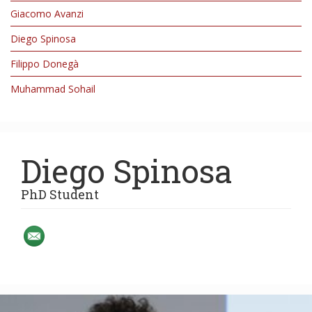
Giacomo Avanzi
Diego Spinosa
Filippo Donegà
Muhammad Sohail
Diego Spinosa
PhD Student