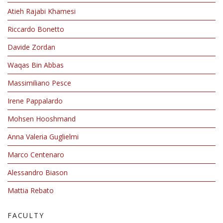
Atieh Rajabi Khamesi
Riccardo Bonetto
Davide Zordan
Waqas Bin Abbas
Massimiliano Pesce
Irene Pappalardo
Mohsen Hooshmand
Anna Valeria Guglielmi
Marco Centenaro
Alessandro Biason
Mattia Rebato
FACULTY