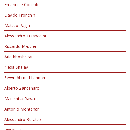
Emanuele Coccolo
Davide Tronchin
Matteo Pagin
Alessandro Traspadini
Riccardo Mazzieri
Aria Khoshsirat
Neda Shalavi
Seyyd Ahmed Lahmer
Alberto Zancanaro
Manishika Rawat
Antonio Montanari
Alessandro Buratto
Pietro Talli