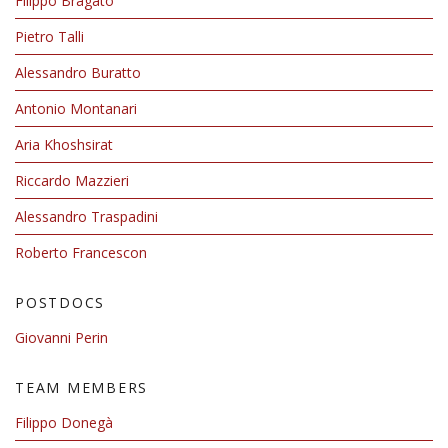
Filippo Bragato
Pietro Talli
Alessandro Buratto
Antonio Montanari
Aria Khoshsirat
Riccardo Mazzieri
Alessandro Traspadini
Roberto Francescon
POSTDOCS
Giovanni Perin
TEAM MEMBERS
Filippo Donegà